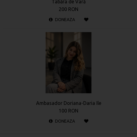
Tabăra de Vară
200 RON
DONEAZA
Ambasador Doriana-Daria Ile
100 RON
DONEAZA